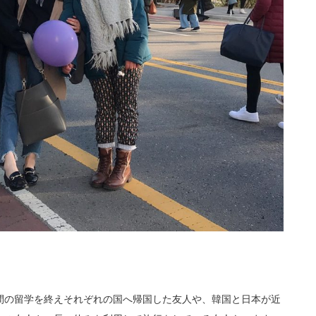
間の留学を終えそれぞれの国へ帰国した友人や、韓国と日本が近