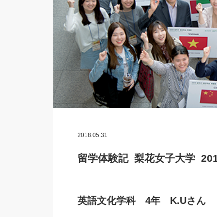
2018.05.31
留学体験記_梨花女子大学_2018.3
英語文化学科 4年 K.Uさん