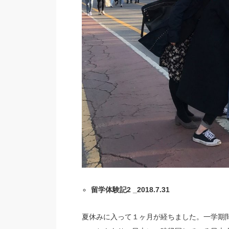
留学体験記2 _2018.7.31
夏休みに入って１ヶ月が経ちました。一学期