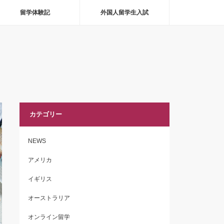
留学体験記
外国人留学生入試
カテゴリー
NEWS
アメリカ
イギリス
オーストラリア
オンライン留学