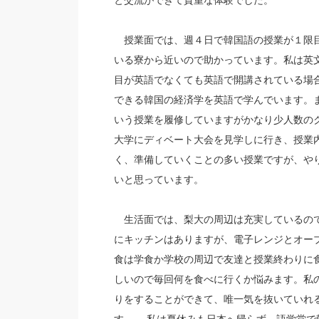
と交流ができて貴重な体験でした。
授業面では、週４日で韓国語の授業が１限目
いる寮から近いので助かっています。私は英
目が英語でなくても英語で開講されている場
できる韓国の経済学を英語で学んでいます。また、
いう授業を履修していますがかなり少人数の
大学にディベート大会を見学しに行き、授業
く、準備していくことの多い授業ですが、や
いと思っています。
生活面では、梨大の周辺は充実しているので
にキッチンはありますが、電子レンジとオー
食は学食か学校の周辺で友達と授業終わりに
しいので毎回何を食べに行くか悩みます。私
りをすることができて、唯一気を抜いていれ