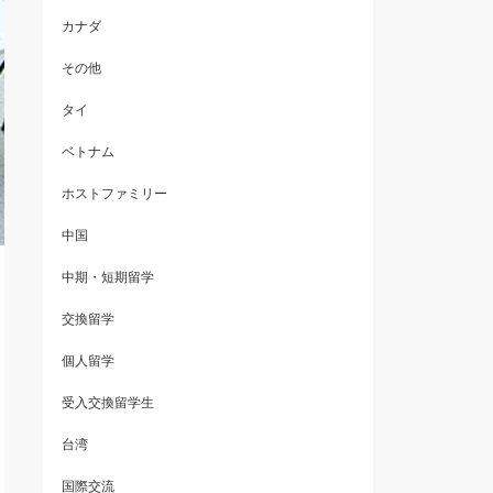
カナダ
その他
タイ
ベトナム
ホストファミリー
中国
中期・短期留学
交換留学
個人留学
受入交換留学生
台湾
国際交流