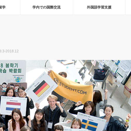
留学
学内での国際交流
外国語学習支援
-2018.12