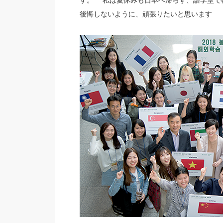
す。 私は夏休みも日本へ帰らず、語学堂で
後悔しないように、頑張りたいと思います