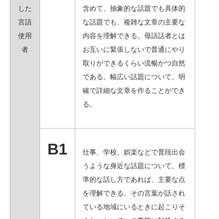
した
含めて、抽象的な話題でも具体的
言語
な話題でも、複雑な文章の主要な
使用
内容を理解できる。母語話者とは
者
お互いに緊張しないで普通にやり
取りができるくらい流暢かつ自然
である。幅広い話題について、明
確で詳細な文章を作ることができ
る。
B1
仕事、学校、娯楽などで普段出会
うような身近な話題について、標
準的な話し方であれば、主要な点
を理解できる。その言葉が話され
ている地域にいるときに起こりそ