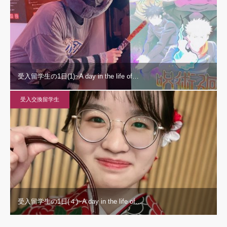
受入留学生の1日(1)~A day in the life of…
受入交換留学生
受入留学生の1日(４)~A day in the life of…