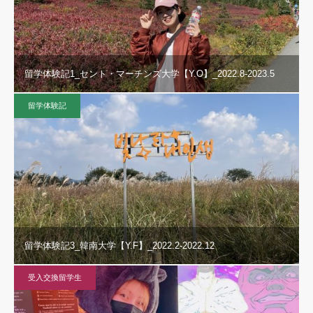
留学体験記1_セント・マーチンズ大学【Y.O】_2022.8-2023.5
留学体験記
留学体験記3_韓南大学【Y.F】_2022.2-2022.12
受入交換留学生