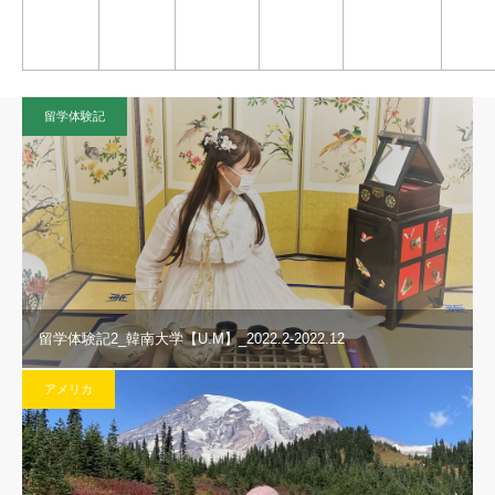
留学体験記
留学体験記2_韓南大学【U.M】_2022.2-2022.12
アメリカ