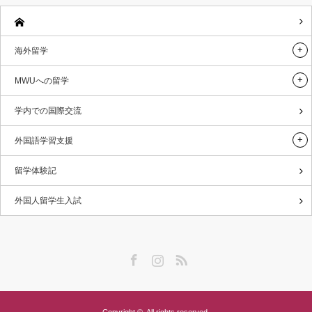
海外留学
MWUへの留学
学内での国際交流
外国語学習支援
留学体験記
外国人留学生入試
Facebook
Instagram
RSS
Copyright ©
All rights reserved.