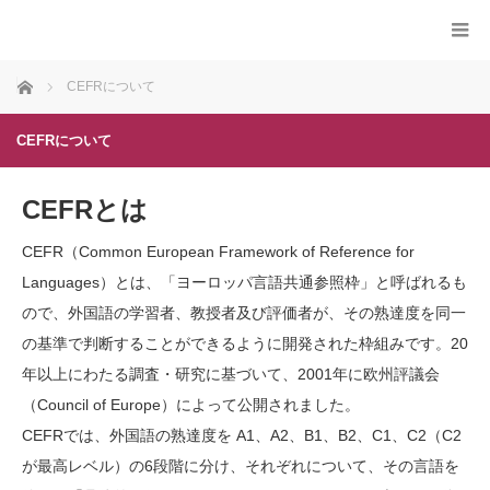
ホーム
CEFRについて
CEFRについて
CEFRとは
CEFR（Common European Framework of Reference for
Languages）とは、「ヨーロッパ言語共通参照枠」と呼ばれるも
ので、外国語の学習者、教授者及び評価者が、その熟達度を同一
の基準で判断することができるように開発された枠組みです。20
年以上にわたる調査・研究に基づいて、2001年に欧州評議会
（Council of Europe）によって公開されました。
CEFRでは、外国語の熟達度を A1、A2、B1、B2、C1、C2（C2
が最高レベル）の6段階に分け、それぞれについて、その言語を