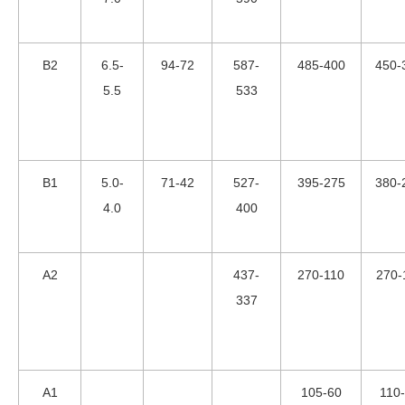
B2
6.5-
94-72
587-
485-400
450-
5.5
533
B1
5.0-
71-42
527-
395-275
380-
4.0
400
A2
437-
270-110
270-
337
A1
105-60
110