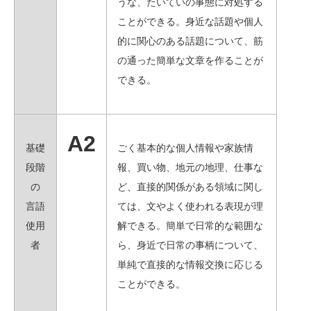
うな、たいていの事態に対処する
ことができる。身近な話題や個人
的に関心のある話題について、筋
の通った簡単な文章を作ることが
できる。
A2
基礎
ごく基本的な個人情報や家族情
段階
報、買い物、地元の地理、仕事な
の
ど、直接的関係がある領域に関し
言語
ては、文やよく使われる表現が理
使用
解できる。簡単で日常的な範囲な
者
ら、身近で日常の事柄について、
単純で直接的な情報交換に応じる
ことができる。