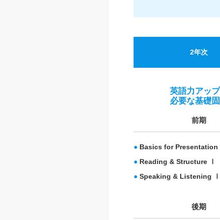
2年次
英語力アップ
必要な基礎固
前期
●
Basics for Presentation
●
Reading & Structure Ⅰ
●
Speaking & Listening 
後期