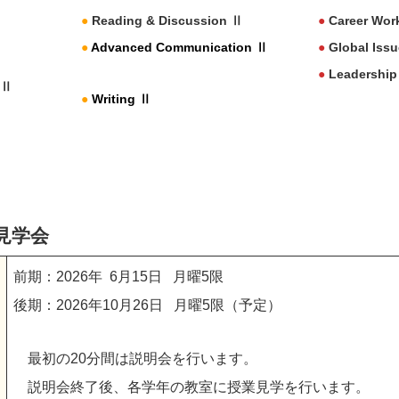
●
Reading & Discussion Ⅱ
●
Career Wor
Ⅱ
●
Advanced Communication Ⅱ
●
Global Iss
●
Leadership
 Ⅱ
●
Writing Ⅱ
見学会
前期：2026年 6月15日 月曜5限
後期：2026年10月26日 月曜5限（予定）
最初の20分間は説明会を行います。
説明会終了後、各学年の教室に授業見学を行います。