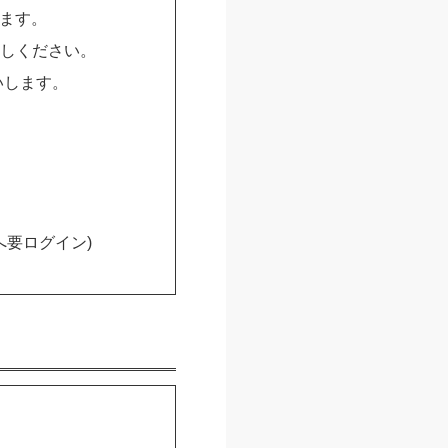
ます。
越しください。
願いします。
jpへ要ログイン)