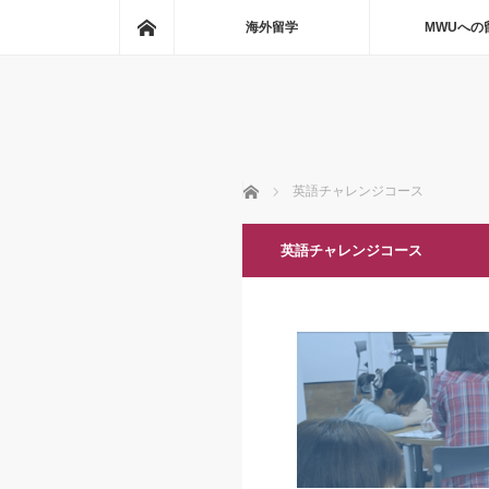
ホーム
海外留学
MWUへの
ホーム
英語チャレンジコース
英語チャレンジコース