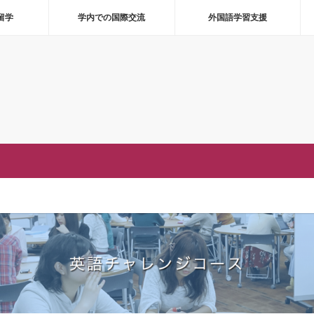
留学
学内での国際交流
外国語学習支援