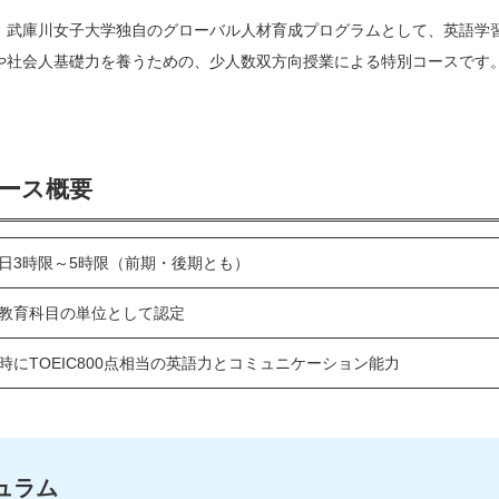
、武庫川女子大学独自のグローバル人材育成プログラムとして、英語学
や社会人基礎力を養うための、少人数双方向授業による特別コースで
ース概要
日3時限～5時限（前期・後期とも）
教育科目の単位として認定
時にTOEIC800点相当の英語力とコミュニケーション能力
ュラム