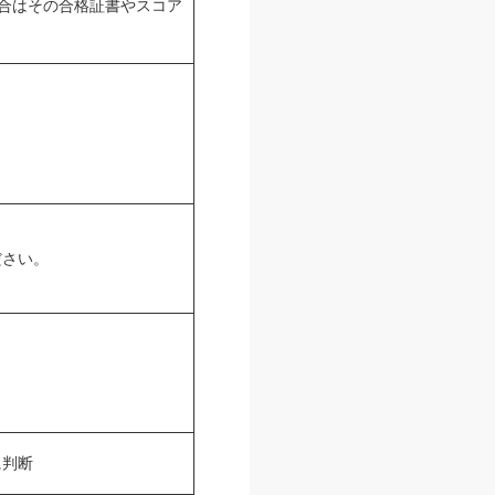
場合はその合格証書やスコア
ださい。
に判断