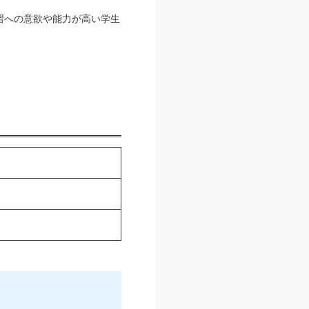
習への意欲や能力が高い学生
す。