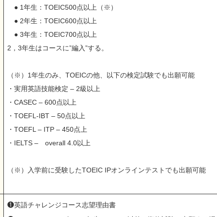
● 1年生：TOEIC500点以上（※）
● 2年生：TOEIC600点以上
● 3年生：TOEIC700点以上
2，3年生はコースに”編入”する。
（※）1年生のみ、TOEICの他、以下の検定試験でも出願可能
・実用英語技能検定 – 2級以上
・CASEC – 600点以上
・TOEFL-IBT – 50点以上
・TOEFL – ITP – 450点上
・IELTS – overall 4.0以上
（※）入学前に受験したTOEIC IPオンラインテストでも出願可能
❶英語チャレンジコース志望理由書