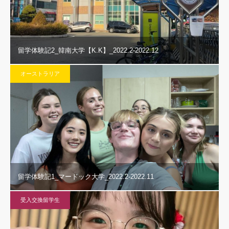
留学体験記2_韓南大学【K.K】_2022.2-2022.12
オーストラリア
留学体験記1_マードック大学_2022.2-2022.11
受入交換留学生