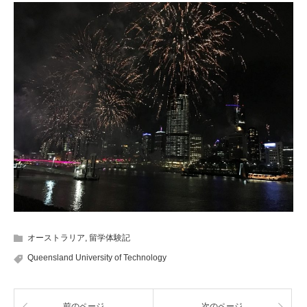
オーストラリア
,
留学体験記
Queensland University of Technology
前のページ
次のページ