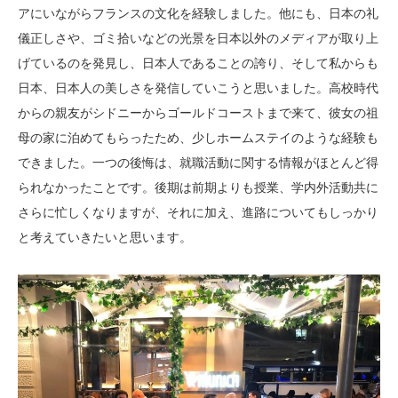
アにいながらフランスの文化を経験しました。他にも、日本の礼
儀正しさや、ゴミ拾いなどの光景を日本以外のメディアが取り上
げているのを発見し、日本人であることの誇り、そして私からも
日本、日本人の美しさを発信していこうと思いました。高校時代
からの親友がシドニーからゴールドコーストまで来て、彼女の祖
母の家に泊めてもらったため、少しホームステイのような経験も
できました。一つの後悔は、就職活動に関する情報がほとんど得
られなかったことです。後期は前期よりも授業、学内外活動共に
さらに忙しくなりますが、それに加え、進路についてもしっかり
と考えていきたいと思います。