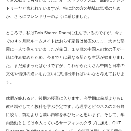
くさん教えてもらいました。オーストラリア人は一般的にフレン
ドリーだと言われていますが、特に北の方の地域は気候のため
か、さらにフレンドリーのように感じました。
ところで、私はTwin Shared Roomに住んでいるのですが、今ま
での４ヶ月間ルームメイトはおらず家賃は格安のまま、大きな部
屋に一人で住んでいましたが先日、１８歳の中国人の女の子が一
緒に住み始めたため、今までとは異なる新たな生活が始まりまし
た。まだ始まったばかりですが、これからたくさん中国と日本の
文化や習慣の違いをお互いに共用出来ればいいなと考えておりま
す。
休暇が終わると、後期の授業に入ります。今学期は前期よりも1
教科増やして４教科を学ぶ予定です。心理学とビジネスの２分野
に絞り、前期よりも濃い内容を学びたいと思います。そして、学
内活動としては今入っているサーフィンのクラブに加え、QUT