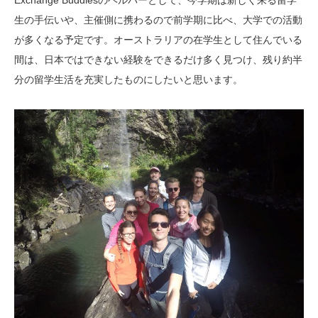
Exchange Buddiesのヘルパーとして、今学期は新しく来る留学
生の手伝いや、主催側に携わるので前学期に比べ、大学での活動
が多くなる予定です。オーストラリアの在学生として住んでいる
間は、日本ではできない経験をできるだけ多く見つけ、残り約半
分の留学生活を充実したものにしたいと思います。