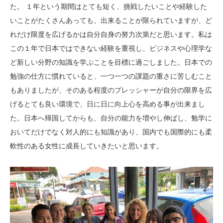
た。 １年という期間はとても短く、挑戦したいことや経験した
いことがたくさんあっても、出来ることが限られていますが、ど
れだけ限度を広げるかは自分自身の努力次第だと思います。私は
この１年で日本ではできない経験を重視し、ビジネスや心理学な
ど新しい分野の知識を学ぶことを目標に過ごしました。日本での
勉強の仕方に慣れていると、一つ一つの課題の重さに苦しむこと
もありましたが、そのある程度のプレッシャーが自分の限界を広
げるとても良い環境で、日に日に向上心を高める事が出来まし
た。日本へ帰国してからも、自分の能力を増やし伸ばし、勉学に
おいてだけでなく対人的にも知識があり、国内でも国際的にも柔
軟性のある女性に成長していきたいと思います。