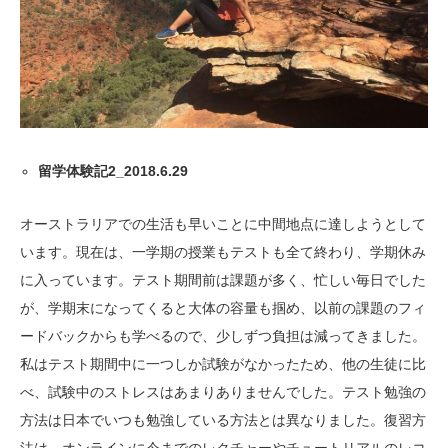
留学体験記2_2018.6.29
オーストラリアでの生活も早いことに中間地点に達しようとして
います。現在は、一学期の授業もテストも全て終わり、学期休み
に入っています。テスト期間前は課題が多く、忙しい毎日でした
が、学期末になってくると大体の容量も掴め、以前の課題のフィ
ードバックからも学べるので、少しずつ負担は減ってきました。
私はテスト期間中に一つしか試験がなかったため、他の生徒に比
べ、試験中のストレスはあまりありませんでした。テスト勉強の
方法は日本でいつも勉強している方法とは異なりました。復習方