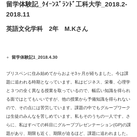
留学体験記_ｸｲｰﾝｽﾞﾗﾝﾄﾞ工科大学_2018.2-
2018.11
英語文化学科 2年 M.Kさん
留学体験記1_2018.4.30
ブリスベンに住み始めてからおよそ3ヶ月が経ちました。今は課
題に追われる時期となっています。私はビジネス、栄養、心理学
と３つの全く異なる授業を取っているので、幅広い知識を得られ
る面ではとてもいいですが、他の授業から予備知識を得られない
ので、その点には苦労しています。課題の中でもグループワーク
は生徒のみんなを苦しめています。私もそのうちの一人です。さ
らに、私はすべての科目にグループプレゼンテーション(GP)の課
題があり、期限も近く、期限が迫るほど、課題に追われました。