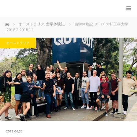
ホーム
オーストラリア
,
留学体験記
留学体験記_ｸｲｰﾝｽﾞﾗﾝﾄﾞ工科大学
_2018.2-2018.11
オーストラリア
2018.04.30