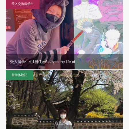
受入交換留学生
受入留学生の1日(1)~A day in the life of…
留学体験記