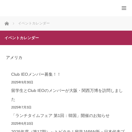
ホーム
イベントカレンダー
イベントカレンダー
アメリカ
Club IEOメンバー募集！！
2025年9月30日
留学生とClub IEOのメンバーが大阪・関西万博を訪問しまし
た
2025年7月3日
「ランチタイムフェア 第1回：韓国」開催のお知らせ
2025年6月10日
2025年度（第17期）～トビタテ！留学JAPAN新・日本代表プ