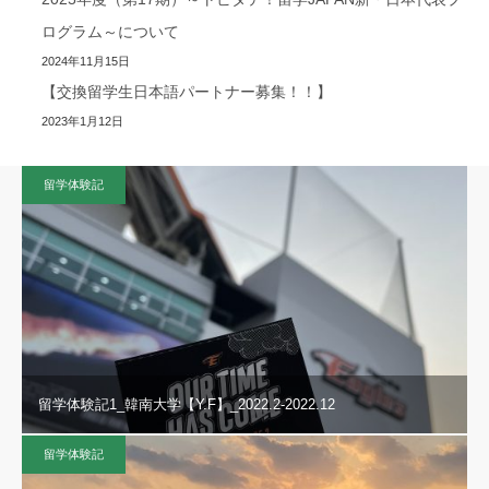
ログラム～について
2024年11月15日
【交換留学生日本語パートナー募集！！】
2023年1月12日
留学体験記
留学体験記1_韓南大学【Y.F】_2022.2-2022.12
留学体験記