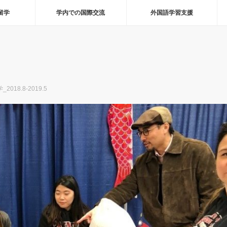
留学
学内での国際交流
外国語学習支援
2018.8-2019.5