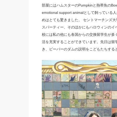
部屋にはハムスターのPumpkinと熱帯魚の
emotional support animalと
めはとても驚きました。 セントマーチンズ
スパーティー、そのほかにもハロウィンのイ
校には私の他にも各国からの交換留学生が多
活を充実することができています。先日は留学生を対
き、ビーバーのダムの説明をこどもたちする