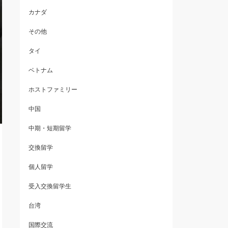
カナダ
その他
タイ
ベトナム
ホストファミリー
中国
中期・短期留学
交換留学
個人留学
受入交換留学生
台湾
国際交流