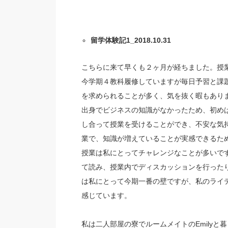
留学体験記1_2018.10.31
こちらに来て早くも２ヶ月が経ちました。授
今学期４教科履修していますが毎日予習と課
を求められることが多く、気を抜く暇もありませ
出身でビジネスの知識がなかったため、初め
し合って授業を受けることができ、不安な気
業で、知識が増えていることが実感できるためやりが
授業は私にとってチャレンジなことが多いで
て読み、授業内でディスカッションを行った
は私にとって今期一番の壁ですが、私のライ
感じています。
私は二人部屋の寮でルームメイトのEmilyと暮らして