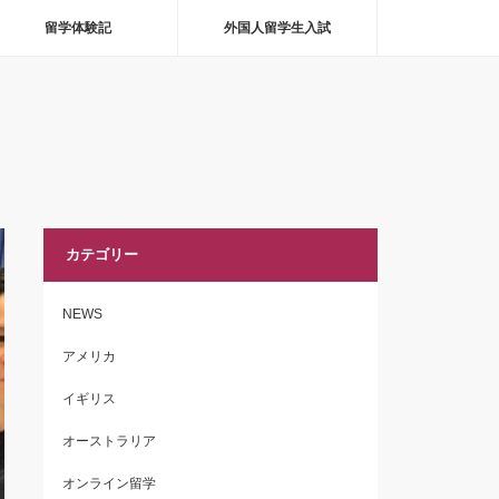
留学体験記
外国人留学生入試
カテゴリー
NEWS
アメリカ
イギリス
オーストラリア
オンライン留学