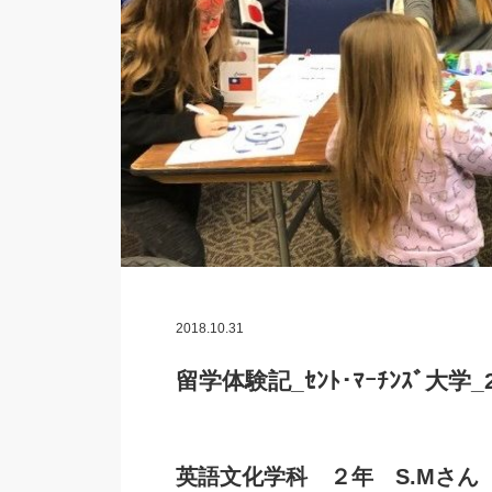
2018.10.31
留学体験記_ｾﾝﾄ･ﾏｰﾁﾝｽﾞ大学_20
英語文化学科 ２年 S.Mさん