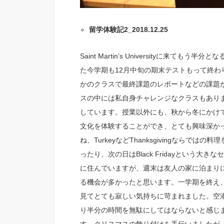
留学体験記2_2018.12.25
Saint Martin’s Universityに
た今学期も12月中旬の期末テストもって終
かのクラスで最終課題のレポートなどの課題
スの中には私自身チャレンジなクラスもあり
しています。授業以外にも、秋から冬にかけ
文化を体験することができ、とても興味深かったで
ね、TurkeyなどThanksgivingなら
ったり、次の日はBlack Fridayという
に住んでいますが、週末は友人の家に泊まり
る機会が多かったと思います。一学期を終え
見てとても寂しい気持ちに苛まれました。空
り半分の時間を無駄にしてはならないと感じ
す。クリスマスの飾り付けを手伝いましたが