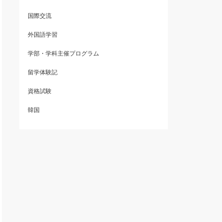
国際交流
外国語学習
学部・学科主催プログラム
留学体験記
資格試験
韓国