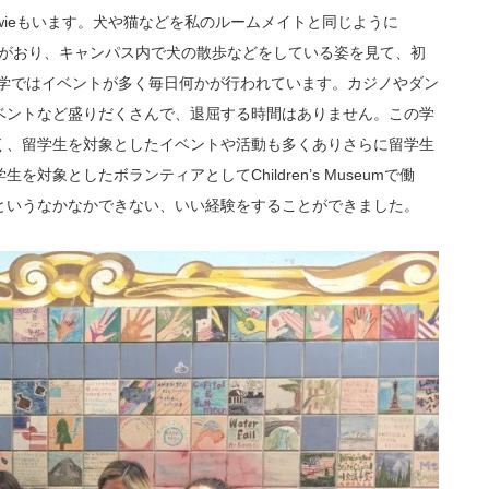
Bowieもいます。犬や猫などを私のルームメイトと同じように
して飼っている人がおり、キャンパス内で犬の散歩などをしている姿を見て、初
大学ではイベントが多く毎日何かが行われています。カジノやダン
ベントなど盛りだくさんで、退屈する時間はありません。この学
く、留学生を対象としたイベントや活動も多くありさらに留学生
象としたボランティアとしてChildren’s Museumで働
というなかなかできない、いい経験をすることができました。