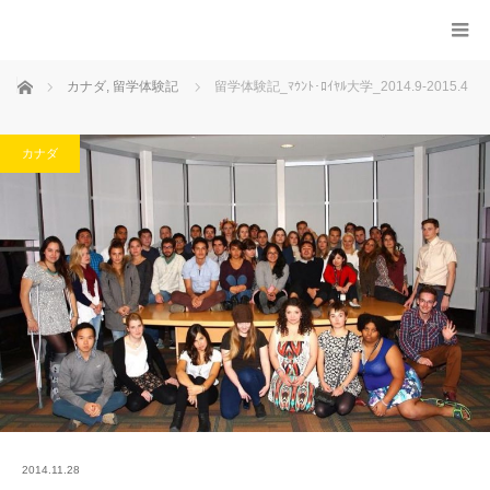
ホーム
カナダ
,
留学体験記
留学体験記_ﾏｳﾝﾄ･ﾛｲﾔﾙ大学_2014.9-2015.4
カナダ
2014.11.28