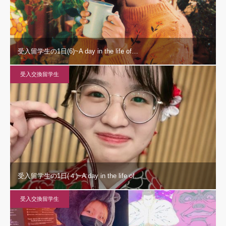
受入留学生の1日(6)~A day in the life of…
受入交換留学生
受入留学生の1日(４)~A day in the life of…
受入交換留学生