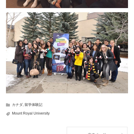
カナダ
,
留学体験記
Mount Royal University