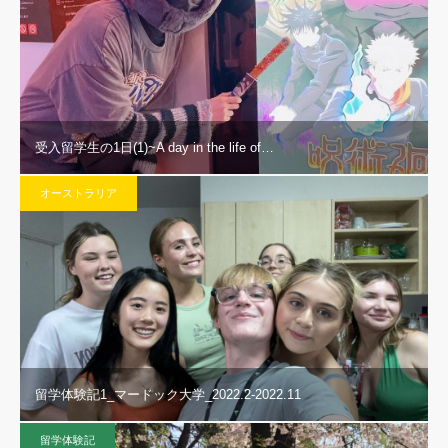
受入留学生の1日(1)~A day in the life of…
オーストラリア
留学体験記1_マードック大学_2022.2-2022.11
留学体験記