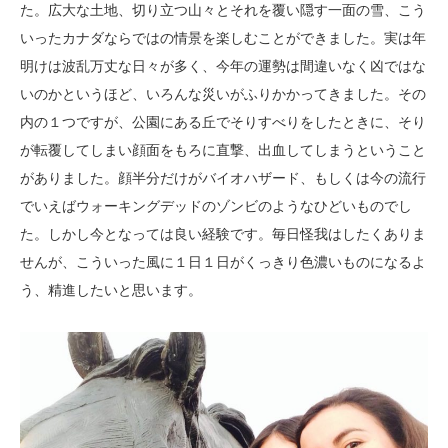
た。広大な土地、切り立つ山々とそれを覆い隠す一面の雪、こう
いったカナダならではの情景を楽しむことができました。実は年
明けは波乱万丈な日々が多く、今年の運勢は間違いなく凶ではな
いのかというほど、いろんな災いがふりかかってきました。その
内の１つですが、公園にある丘でそりすべりをしたときに、そり
が転覆してしまい顔面をもろに直撃、出血してしまうということ
がありました。顔半分だけがバイオハザード、もしくは今の流行
でいえばウォーキングデッドのゾンビのようなひどいものでし
た。しかし今となっては良い経験です。毎日怪我はしたくありま
せんが、こういった風に１日１日がくっきり色濃いものになるよ
う、精進したいと思います。