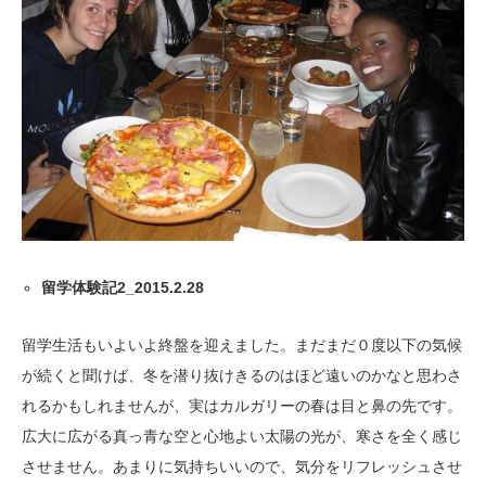
留学体験記2_2015.2.28
留学生活もいよいよ終盤を迎えました。まだまだ０度以下の気候
が続くと聞けば、冬を潜り抜けきるのはほど遠いのかなと思わさ
れるかもしれませんが、実はカルガリーの春は目と鼻の先です。
広大に広がる真っ青な空と心地よい太陽の光が、寒さを全く感じ
させません。あまりに気持ちいいので、気分をリフレッシュさせ