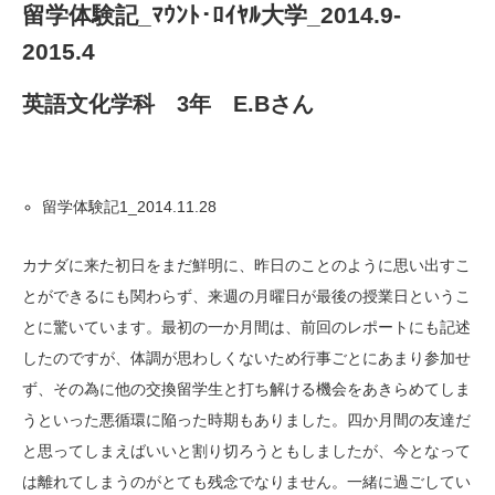
留学体験記_ﾏｳﾝﾄ･ﾛｲﾔﾙ大学_2014.9-
2015.4
英語文化学科 3年 E.Bさん
留学体験記1_2014.11.28
カナダに来た初日をまだ鮮明に、昨日のことのように思い出すこ
とができるにも関わらず、来週の月曜日が最後の授業日というこ
とに驚いています。最初の一か月間は、前回のレポートにも記述
したのですが、体調が思わしくないため行事ごとにあまり参加せ
ず、その為に他の交換留学生と打ち解ける機会をあきらめてしま
うといった悪循環に陥った時期もありました。四か月間の友達だ
と思ってしまえばいいと割り切ろうともしましたが、今となって
は離れてしまうのがとても残念でなりません。一緒に過ごしてい