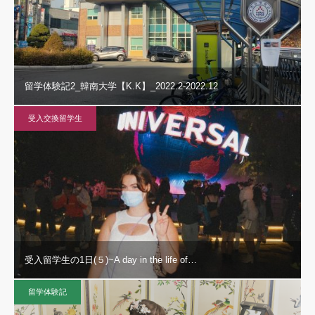
留学体験記2_韓南大学【K.K】_2022.2-2022.12
受入交換留学生
受入留学生の1日(５)~A day in the life of…
留学体験記