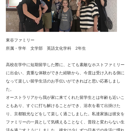
東谷ファミリー
所属・学年 文学部 英語文化学科 2年生
高校在学中に短期留学した際に、とても素敵なホストファミリー
に出会い、貴重な体験ができた経験から、今度は受け入れる側に
なって楽しい留学生活のお手伝いができればと思い応募しまし
た。
オーストラリアから我が家に来てくれた留学生とは年齢も近いこ
ともあり、すぐに打ち解けることができ、浴衣を着て出掛けた
り、京都観光などをして楽しく過ごしました。私達家族は彼女を
ファミリーの一員として気構えることなく、普段と変わらない生
活を過ごすようにしました。彼女は少しずつ日本での生活に慣れ