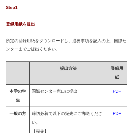
Step1
登録用紙を提出
所定の登録用紙をダウンロードし、必要事項を記入の上、国際セ
ンターまでご提出ください。
提出方法
登録用
紙
本学の学
国際センター窓口に提出
PDF
生
一般の方
締切必着で以下の宛先にご郵送くださ
PDF
い。
【宛先】