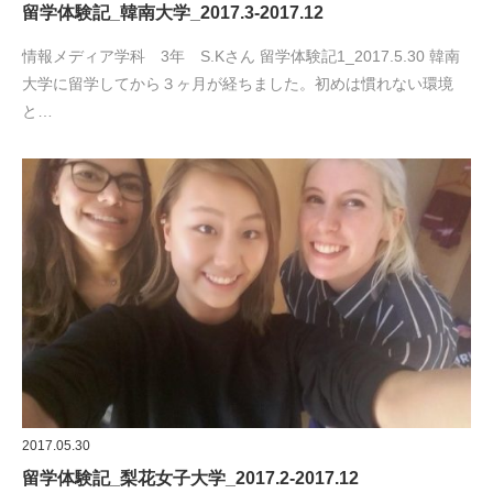
留学体験記_韓南大学_2017.3-2017.12
情報メディア学科 3年 S.Kさん 留学体験記1_2017.5.30 韓南
大学に留学してから３ヶ月が経ちました。初めは慣れない環境
と…
2017.05.30
留学体験記_梨花女子大学_2017.2-2017.12