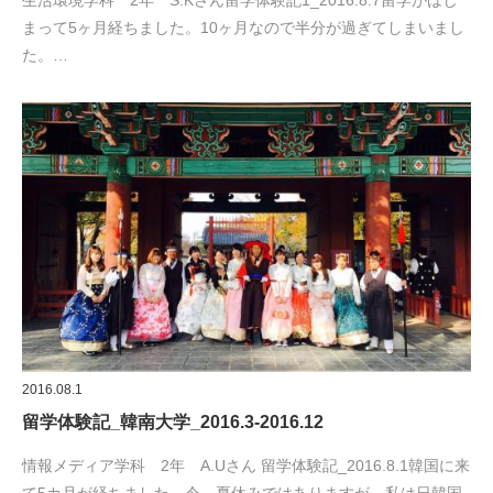
生活環境学科 2年 S.Kさん留学体験記1_2016.8.7留学がはじ
まって5ヶ月経ちました。10ヶ月なので半分が過ぎてしまいまし
た。…
2016.08.1
留学体験記_韓南大学_2016.3-2016.12
情報メディア学科 2年 A.Uさん 留学体験記_2016.8.1韓国に来