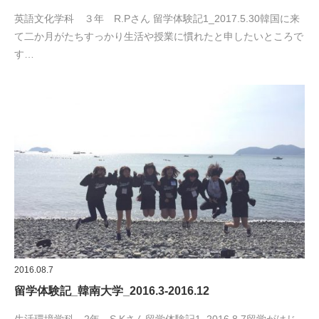
英語文化学科 ３年 R.Pさん 留学体験記1_2017.5.30韓国に来
て二か月がたちすっかり生活や授業に慣れたと申したいところで
す…
2016.08.7
留学体験記_韓南大学_2016.3-2016.12