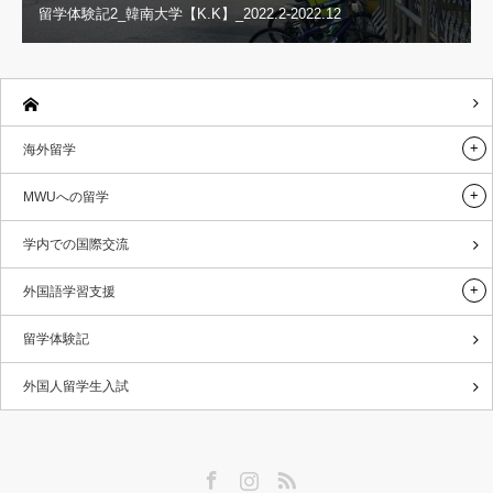
留学体験記2_韓南大学【K.K】_2022.2-2022.12
海外留学
MWUへの留学
学内での国際交流
外国語学習支援
留学体験記
外国人留学生入試
Facebook
Instagram
RSS