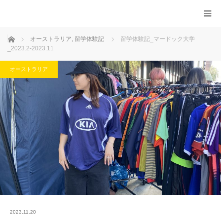
ホーム
オーストラリア
,
留学体験記
留学体験記_マードック大学
_2023.2-2023.11
オーストラリア
2023.11.20