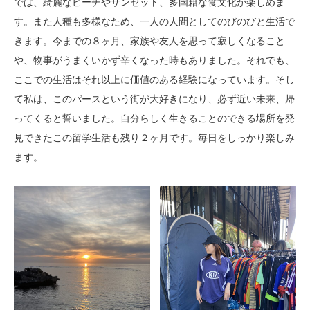
では、綺麗なビーチやサンセット、多国籍な食文化が楽しめま
す。また人種も多様なため、一人の人間としてのびのびと生活で
きます。今までの８ヶ月、家族や友人を思って寂しくなること
や、物事がうまくいかず辛くなった時もありました。それでも、
ここでの生活はそれ以上に価値のある経験になっています。そし
て私は、このパースという街が大好きになり、必ず近い未来、帰
ってくると誓いました。自分らしく生きることのできる場所を発
見できたこの留学生活も残り２ヶ月です。毎日をしっかり楽しみ
ます。