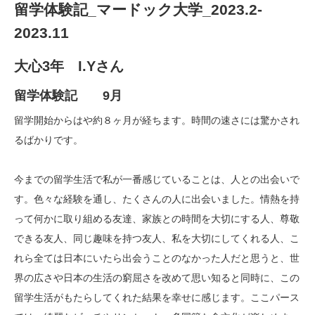
留学体験記_マードック大学_2023.2-
2023.11
大心3年 I.Yさん
留学体験記 9月
留学開始からはや約８ヶ月が経ちます。時間の速さには驚かされ
るばかりです。
今までの留学生活で私が一番感じていることは、人との出会いで
す。色々な経験を通し、たくさんの人に出会いました。情熱を持
って何かに取り組める友達、家族との時間を大切にする人、尊敬
できる友人、同じ趣味を持つ友人、私を大切にしてくれる人、こ
れら全ては日本にいたら出会うことのなかった人だと思うと、世
界の広さや日本の生活の窮屈さを改めて思い知ると同時に、この
留学生活がもたらしてくれた結果を幸せに感じます。ここパース